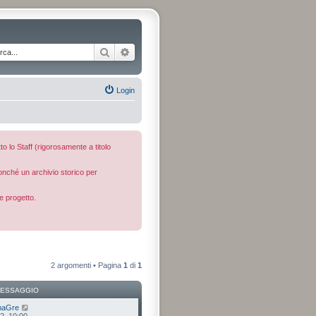
Cerca
Ricerca avanzata
Login
to lo Staff (rigorosamente a titolo
nonché un archivio storico per
e progetto.
2 argomenti • Pagina
1
di
1
MESSAGGIO
maGre
2, 10:00