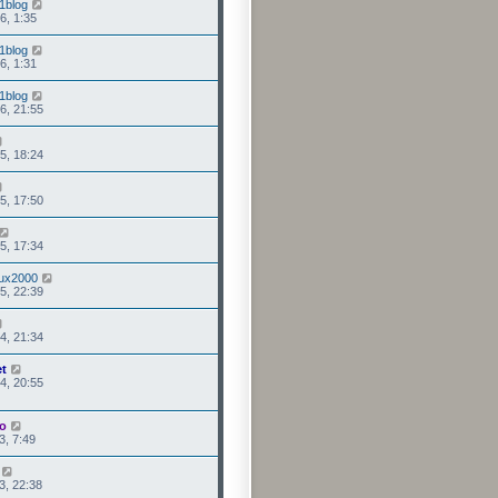
1blog
6, 1:35
1blog
6, 1:31
1blog
6, 21:55
5, 18:24
5, 17:50
5, 17:34
nux2000
5, 22:39
4, 21:34
et
4, 20:55
o
3, 7:49
3, 22:38