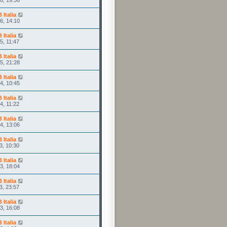
Italia
6, 14:10
Italia
5, 11:47
Italia
5, 21:28
Italia
4, 10:45
Italia
4, 11:22
Italia
4, 13:06
Italia
3, 10:30
Italia
3, 18:04
Italia
3, 23:57
Italia
3, 16:08
Italia