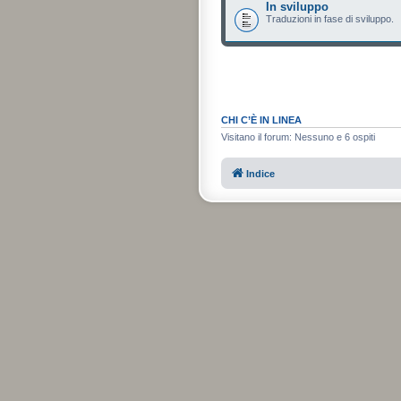
In sviluppo
Traduzioni in fase di sviluppo.
CHI C’È IN LINEA
Visitano il forum: Nessuno e 6 ospiti
Indice